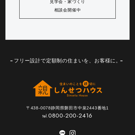
見学会・家づくり
相談会開催中
フリー設計で定額制の住まいを、お客様に。
〒438-0078静岡県磐田市中泉2443番地1
0800-200-2416
tel.