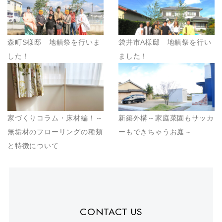
森町S様邸 地鎮祭を行いま
袋井市A様邸 地鎮祭を行い
した！
ました！
家づくりコラム・床材編！～
新築外構～家庭菜園もサッカ
無垢材のフローリングの種類
ーもできちゃうお庭～
と特徴について
CONTACT US