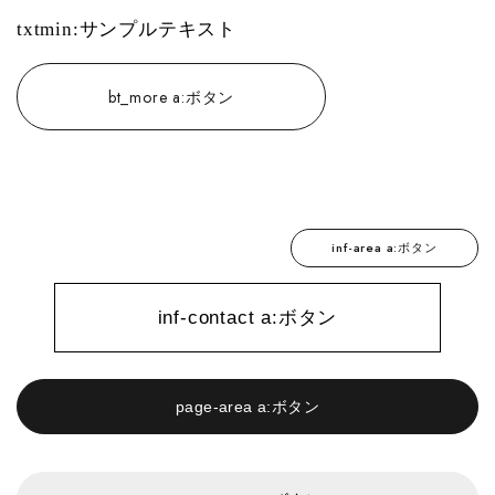
txtmin:サンプルテキスト
bt_more a:ボタン
bt_more2 a:ボタン
inf-area a:ボタン
inf-contact a:ボタン
page-area a:ボタン