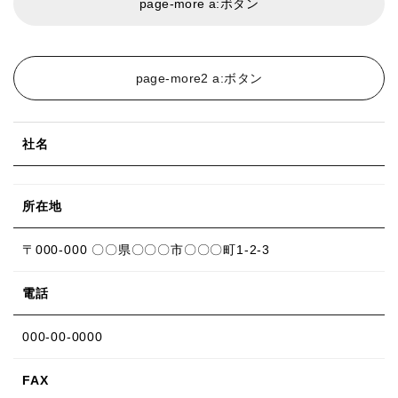
page-more a:ボタン
page-more2 a:ボタン
社名
所在地
〒000-000 〇〇県〇〇〇市〇〇〇町1-2-3
電話
000-00-0000
FAX