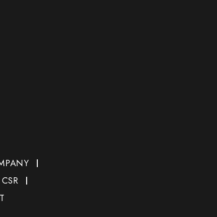
MPANY
CSR
T