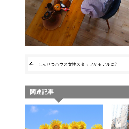
しんせつハウス女性スタッフがモデルに⁉
関連記事