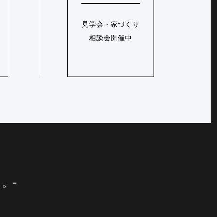
見学会・家づくり
相談会開催中
に。