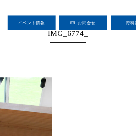
イベント情報
お問合せ
資料
IMG_6774_
HOME
CONCEPT
GALLERY
VOICE