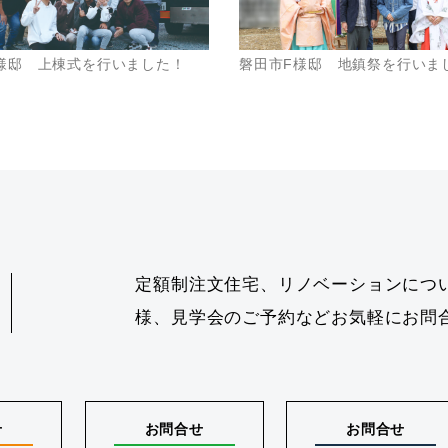
様邸 上棟式を行いました！
磐田市F様邸 地鎮祭を行いま
定額制注文住宅、リノベーションにつ
様、見学会のご予約などお気軽にお問
せ
お問合せ
お問合せ