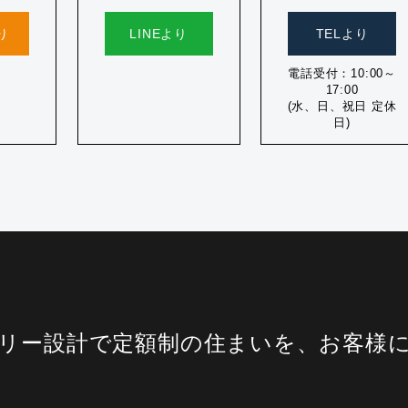
り
LINEより
TELより
電話受付：10:00～
17:00
(水、日、祝日 定休
日)
リー設計で定額制の住まいを、お客様