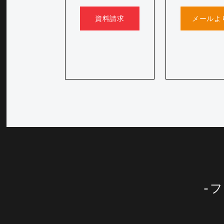
資料請求
メールよ
フ