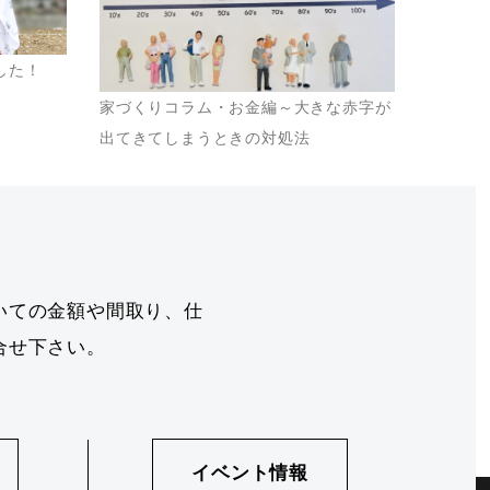
した！
家づくりコラム・お金編～大きな赤字が
出てきてしまうときの対処法
いての金額や間取り、仕
合せ下さい。
イベント情報