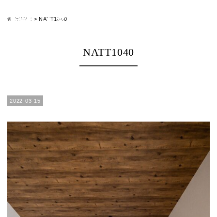
HOME
>
NATT1040
NATT1040
2022-03-15