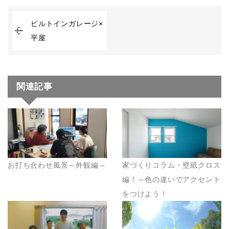
ビルトインガレージ×
平屋
関連記事
お打ち合わせ風景～外観編～
家づくりコラム・壁紙クロス
編！～色の違いでアクセント
をつけよう！