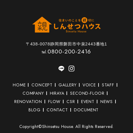
〒438-0078静岡県磐田市中泉2443番地1
0800-200-2416
tel.
HOME
CONCEPT
GALLERY
VOICE
STAFF
COMPANY
HIRAYA
SECOND-FLOOR
RENOVATION
FLOW
CSR
EVENT
NEWS
BLOG
CONTACT
DOCUMENT
Copyright©Shinsetsu House. All Rights Reserved.