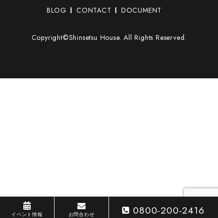
BLOG
CONTACT
DOCUMENT
Copyright©Shinsetsu House. All Rights Reserved.
0800-200-2416
イベント情報
お問合わせ