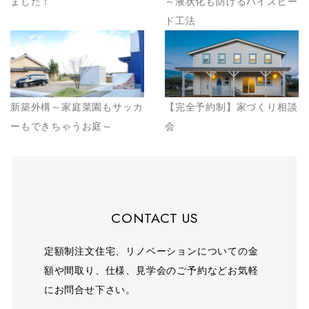
ました！
～液状化も防げるハイスピー
ド工法
新築外構～家庭菜園もサッカ
【完全予約制】家づくり相談
ーもできちゃうお庭～
会
CONTACT US
定額制注文住宅、リノベーションについての金
額や間取り、仕様、見学会のご予約などお気軽
にお問合せ下さい。