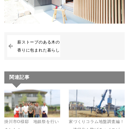
薪ストーブのある木の
香りに包まれた暮らし
関連記事
掛川市O様邸 地鎮祭を行い
家づくりコラム地盤調査編！