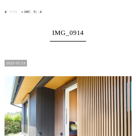
HOME
>
IMG_0914
IMG_0914
2023-01-13