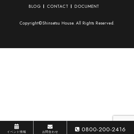
BLOG
CONTACT
DOCUMENT
Copyright©Shinsetsu House. All Rights Reserved.
0800-200-2416
イベント情報
お問合わせ