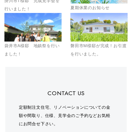
掛川市T様邸 完成見学会を
夏期休業のお知らせ
行いました！
袋井市A様邸 地鎮祭を行い
磐田市M様邸が完成！お引渡
ました！
を行いました。
CONTACT US
定額制注文住宅、リノベーションについての金
額や間取り、仕様、見学会のご予約などお気軽
にお問合せ下さい。