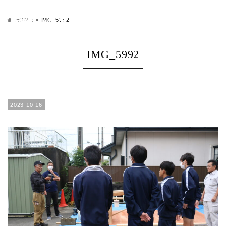
HOME
>
IMG_5992
IMG_5992
2023-10-16