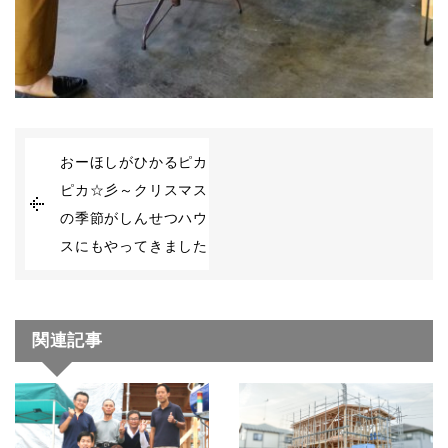
おーほしがひかるピカ
ピカ☆彡～クリスマス
の季節がしんせつハウ
スにもやってきました
関連記事