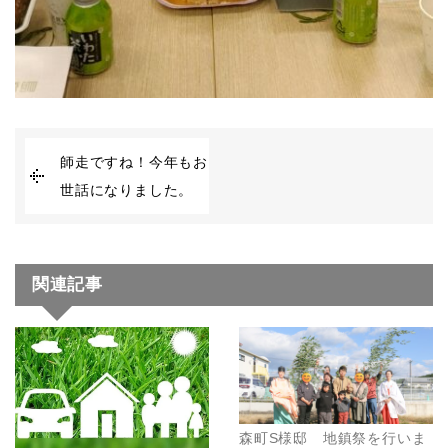
師走ですね！今年もお
世話になりました。
関連記事
森町S様邸 地鎮祭を行いま