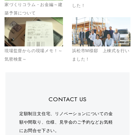
家づくりコラム・お金編～建
した！
築予算について
現場監督からの現場メモ！～
浜松市M様邸 上棟式を行い
気密検査～
ました！
CONTACT US
定額制注文住宅、リノベーションについての金
額や間取り、仕様、見学会のご予約などお気軽
にお問合せ下さい。