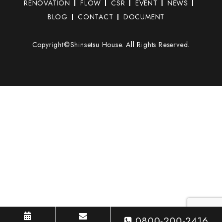
RENOVATION
FLOW
CSR
EVENT
NEWS
BLOG
CONTACT
DOCUMENT
Copyright©Shinsetsu House. All Rights Reserved.
0800-200-2416