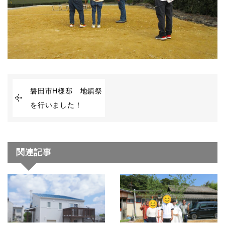
磐田市H様邸 地鎮祭
を行いました！
関連記事