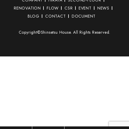
RENOVATION
FLOW
CSR
EVENT
NEWS
BLOG
CONTACT
DOCUMENT
Copyright©Shinsetsu House. All Rights Reserved.