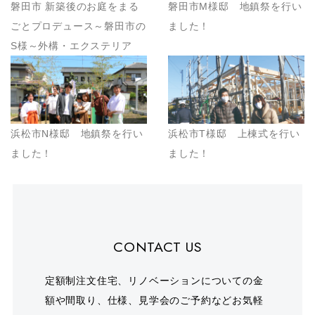
磐田市 新築後のお庭をまる
磐田市M様邸 地鎮祭を行い
ごとプロデュース～磐田市の
ました！
S様～外構・エクステリア
浜松市N様邸 地鎮祭を行い
浜松市T様邸 上棟式を行い
ました！
ました！
CONTACT US
定額制注文住宅、リノベーションについての金
額や間取り、仕様、見学会のご予約などお気軽