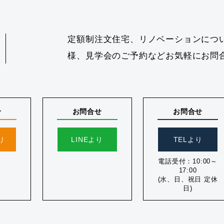
定額制注文住宅、リノベーションにつ
様、見学会のご予約などお気軽にお問
せ
お問合せ
お問合せ
り
LINEより
TELより
電話受付：10:00～
17:00
(水、日、祝日 定休
日)