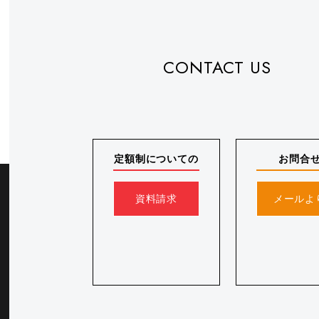
CONTACT US
定額制についての
お問合
資料請求
メールよ