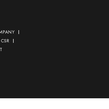
MPANY
CSR
T