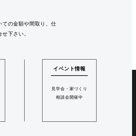
いての金額や間取り、仕
合せ下さい。
イベント情報
見学会・家づくり
相談会開催中