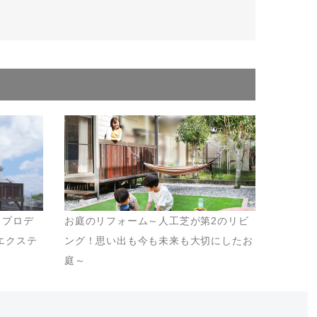
とプロデ
お庭のリフォーム～人工芝が第2のリビ
エクステ
ング！思い出も今も未来も大切にしたお
庭～