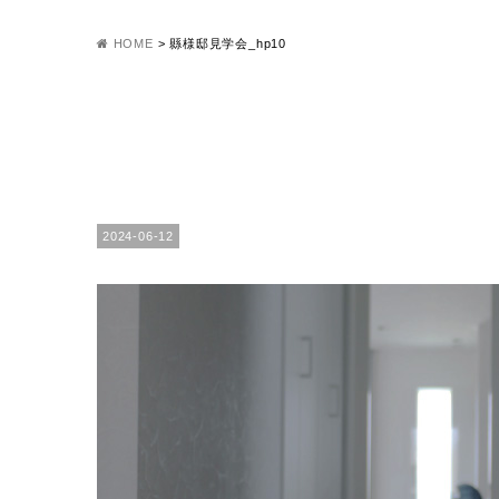
HOME
>
縣様邸見学会_hp10
2024-06-12