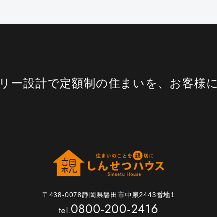
リー設計で定額制の住まいを、お客様
〒438-0078静岡県磐田市中泉2443番地1
0800-200-2416
tel.