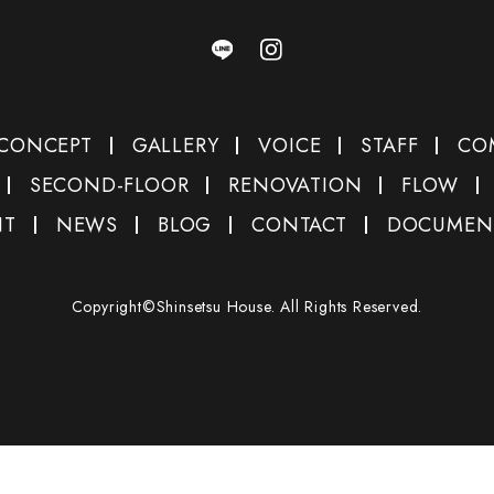
CONCEPT
GALLERY
VOICE
STAFF
CO
SECOND-FLOOR
RENOVATION
FLOW
NT
NEWS
BLOG
CONTACT
DOCUMEN
Copyright©Shinsetsu House. All Rights Reserved.