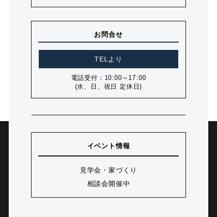
お問合せ
TELより
電話受付：10:00～17:00
(水、日、祝日 定休日)
イベント情報
見学会・家づくり
相談会開催中