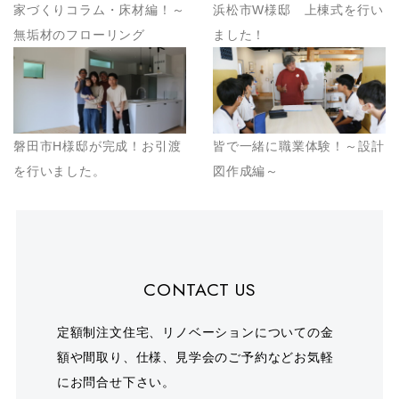
家づくりコラム・床材編！～
浜松市W様邸 上棟式を行い
無垢材のフローリング
ました！
磐田市H様邸が完成！お引渡
皆で一緒に職業体験！～設計
を行いました。
図作成編～
CONTACT US
定額制注文住宅、リノベーションについての金
額や間取り、仕様、見学会のご予約などお気軽
にお問合せ下さい。