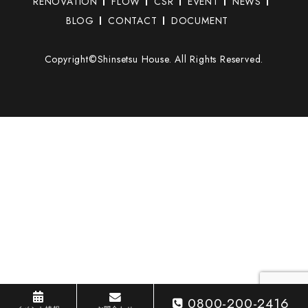
RENOVATION
FLOW
CSR
EVENT
NEWS
BLOG
CONTACT
DOCUMENT
Copyright©Shinsetsu House. All Rights Reserved.
0800-200-2416