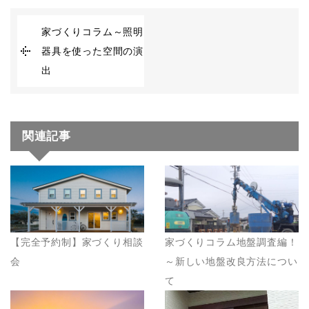
家づくりコラム～照明
器具を使った空間の演
出
関連記事
【完全予約制】家づくり相談
家づくりコラム地盤調査編！
会
～新しい地盤改良方法につい
て