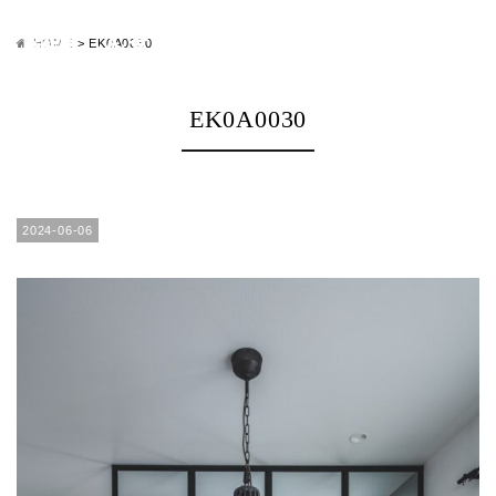
HOME
>
EK0A0030
EK0A0030
2024-06-06