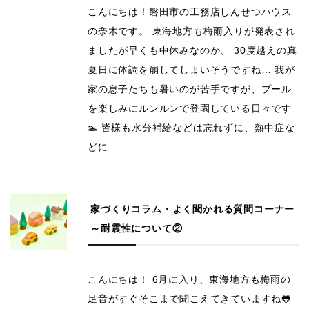
こんにちは！磐田市の工務店しんせつハウス
の奈木です。 東海地方も梅雨入りが発表され
ましたが早くも中休みなのか、 30度越えの真
夏日に体調を崩してしまいそうですね… 我が
家の息子たちも暑いのが苦手ですが、プール
を楽しみにルンルンで登園している日々です
🏊 皆様も水分補給などは忘れずに、熱中症な
どに...
家づくりコラム・よく聞かれる質問コーナー
～耐震性について②
こんにちは！ 6月に入り、東海地方も梅雨の
足音がすぐそこまで聞こえてきていますね🐸