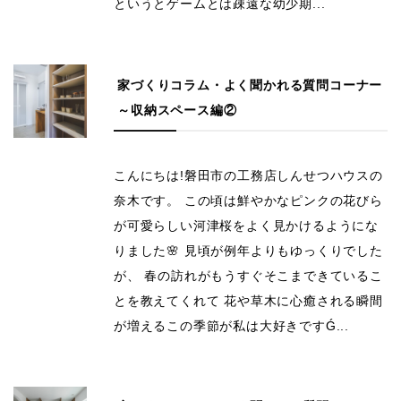
というとゲームとは疎遠な幼少期...
家づくりコラム・よく聞かれる質問コーナー
～収納スペース編②
こんにちは!磐田市の工務店しんせつハウスの
奈木です。 この頃は鮮やかなピンクの花びら
が可愛らしい河津桜をよく見かけるようにな
りました🌸 見頃が例年よりもゆっくりでした
が、 春の訪れがもうすぐそこまできているこ
とを教えてくれて 花や草木に心癒される瞬間
が増えるこの季節が私は大好きですǴ...