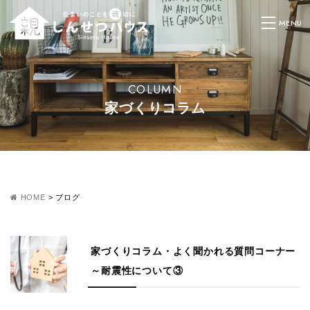
COLUMN
家づくりコラム
HOME
>
ブログ
家づくりコラム・よく聞かれる質問コーナー
～耐震性について③