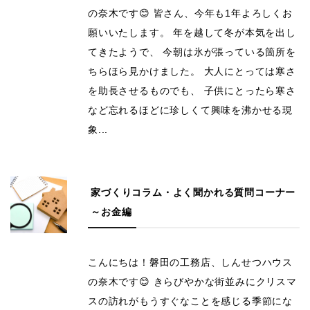
の奈木です😊 皆さん、今年も1年よろしくお
願いいたします。 年を越して冬が本気を出し
てきたようで、 今朝は氷が張っている箇所を
ちらほら見かけました。 大人にとっては寒さ
を助長させるものでも、 子供にとったら寒さ
など忘れるほどに珍しくて興味を沸かせる現
象...
家づくりコラム・よく聞かれる質問コーナー
～お金編
こんにちは！磐田の工務店、しんせつハウス
の奈木です😊 きらびやかな街並みにクリスマ
スの訪れがもうすぐなことを感じる季節にな