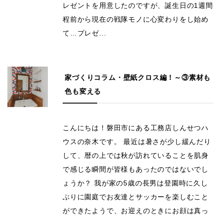
レゼントを用意したのですが、誕生日の1週間
程前から現在の戦隊モノに心変わりをし始め
て…プレゼ...
家づくりコラム・壁紙クロス編！～③素材も
色も変える
こんにちは！磐田市にある工務店しんせつハ
ウスの奈木です。 最近は暑さが少し緩んだり
して、暦の上では秋が訪れていることを肌身
で感じる瞬間が皆様もあったのではないでし
ょうか？ 我が家の5歳の長男は登園時に久し
ぶりに園庭でお友達とサッカーを楽しむこと
ができたようで、お迎えのときにお顔は真っ