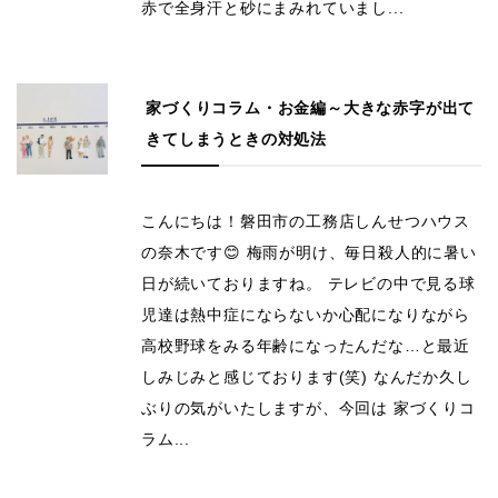
赤で全身汗と砂にまみれていまし...
家づくりコラム・お金編～大きな赤字が出て
きてしまうときの対処法
こんにちは！磐田市の工務店しんせつハウス
の奈木です😊 梅雨が明け、毎日殺人的に暑い
日が続いておりますね。 テレビの中で見る球
児達は熱中症にならないか心配になりながら
高校野球をみる年齢になったんだな…と最近
しみじみと感じております(笑) なんだか久し
ぶりの気がいたしますが、今回は 家づくりコ
ラム...