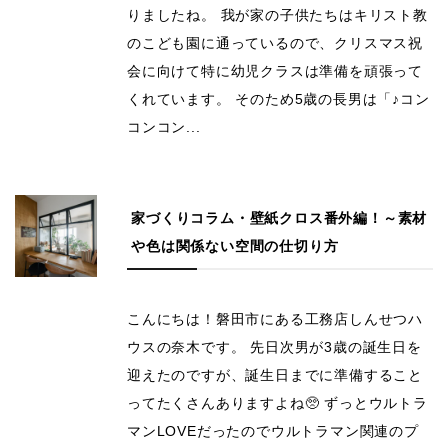
りましたね。 我が家の子供たちはキリスト教
のこども園に通っているので、クリスマス祝
会に向けて特に幼児クラスは準備を頑張って
くれています。 そのため5歳の長男は「♪コン
コンコン...
家づくりコラム・壁紙クロス番外編！～素材
や色は関係ない空間の仕切り方
こんにちは！磐田市にある工務店しんせつハ
ウスの奈木です。 先日次男が3歳の誕生日を
迎えたのですが、誕生日までに準備すること
ってたくさんありますよね🥺 ずっとウルトラ
マンLOVEだったのでウルトラマン関連のプ