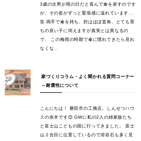
3歳の次男が雨の日だと喜んで傘を差すのです
が、その姿がずっと緊張感に溢れています…
笑 両手で傘を持ち、肘はほぼ直角、とても育
ちの良い子に伺えますが真実とは異なるの
で、 この梅雨の時期で傘に慣れてきたら見れ
なくな...
家づくりコラム・よく聞かれる質問コーナー
～耐震性について
こんにちは！ 磐田市の工務店。しんせつハウ
スの奈木です😊 GWに私の2人の姉家族たち
と富士山こどもの国に行ってきました。 富士
山２合目に位置しているので溶岩石も多く見