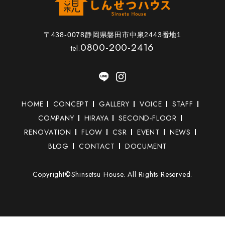
〒438-0078静岡県磐田市中泉2443番地1
0800-200-2416
tel.
HOME
CONCEPT
GALLERY
VOICE
STAFF
COMPANY
HIRAYA
SECOND-FLOOR
RENOVATION
FLOW
CSR
EVENT
NEWS
BLOG
CONTACT
DOCUMENT
Copyright©Shinsetsu House. All Rights Reserved.