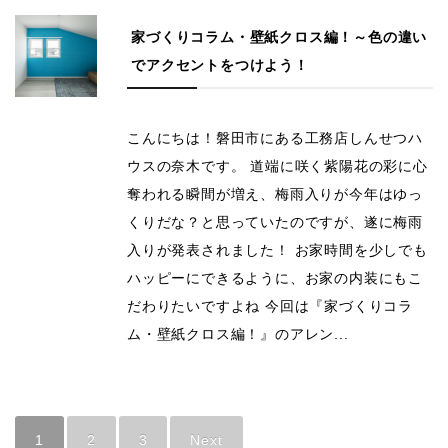
家づくりコラム・壁紙クロス編！～色の違い
でアクセントをつけよう！
こんにちは！磐田市にある工務店しんせつハ
ウスの奈木です。 道端に咲く紫陽花の彩に心
奪われる瞬間が増え、梅雨入りが今年はゆっ
くりだな？と思っていたのですが、遂に梅雨
入りが発表されました！ お家時間を少しでも
ハッピーにできるように、お家の内装にもこ
だわりたいですよね 今回は『家づくりコラ
ム・壁紙クロス編！』のアレン...
1
2
3
Next