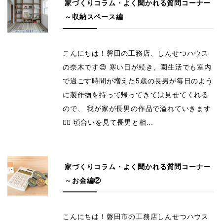
家づくりコラム・よく聞かれる質問コーナー
～収納スペース編
こんにちは！磐田の工務店、しんせつハウス
の奈木です😊 寒い日が続き、園生活でも室内
で過ごす時間が増えた5歳の長男が毎日のよう
に製作物を持って帰ってきては見せてくれる
ので、 我が家が長男の作品で溢れていきます
😶‍🌫️ 頃合いを見て長男と相...
家づくりコラム・よく聞かれる質問コーナー
～お金編②
こんにちは！磐田市の工務店しんせつハウス