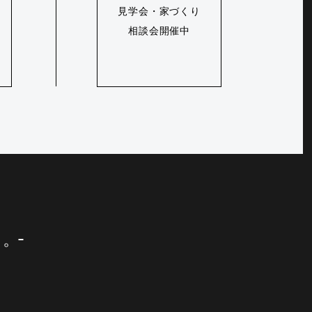
見学会・家づくり
相談会開催中
に。