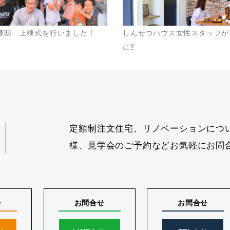
様邸 上棟式を行いました！
しんせつハウス女性スタッフが
に⁉
定額制注文住宅、リノベーションにつ
様、見学会のご予約などお気軽にお問
せ
お問合せ
お問合せ