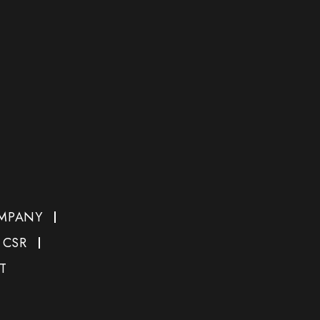
MPANY
CSR
T