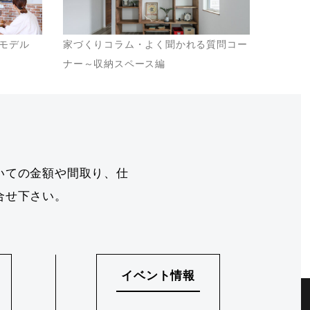
モデル
家づくりコラム・よく聞かれる質問コー
ナー～収納スペース編
いての金額や間取り、仕
合せ下さい。
イベント情報