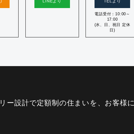
り
LINEより
TELより
電話受付：10:00～
17:00
(水、日、祝日 定休
日)
リー設計で定額制の住まいを、お客様