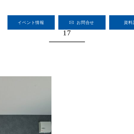
イベント情報
お問合せ
資料
17
HOME
CONCEPT
GALLERY
VOICE