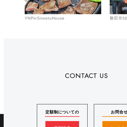
YNPinSinsetuHouse
磐田市S
CONTACT US
定額制についての
お問合