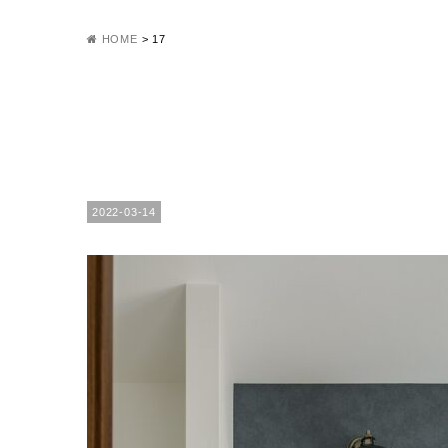
HOME
>
17
2022-03-14