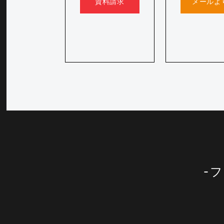
資料請求
メールよ
フ