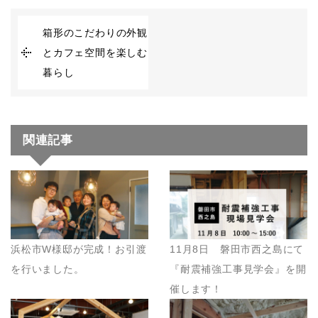
箱形のこだわりの外観
とカフェ空間を楽しむ
暮らし
関連記事
浜松市W様邸が完成！お引渡
11月8日 磐田市西之島にて
を行いました。
『耐震補強工事見学会』を開
催します！