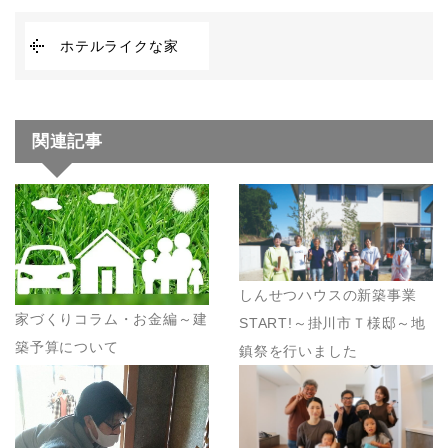
ホテルライクな家
関連記事
しんせつハウスの新築事業
家づくりコラム・お金編～建
START!～掛川市Ｔ様邸～地
築予算について
鎮祭を行いました