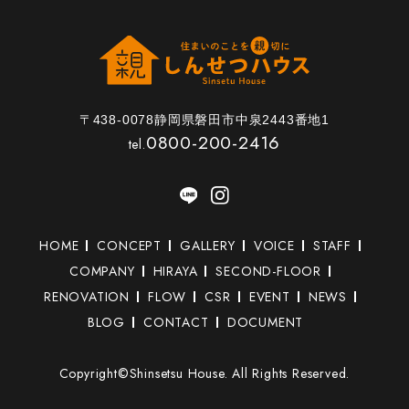
〒438-0078静岡県磐田市中泉2443番地1
0800-200-2416
tel.
HOME
CONCEPT
GALLERY
VOICE
STAFF
COMPANY
HIRAYA
SECOND-FLOOR
RENOVATION
FLOW
CSR
EVENT
NEWS
BLOG
CONTACT
DOCUMENT
Copyright©Shinsetsu House. All Rights Reserved.