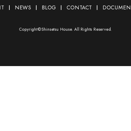
NT
NEWS
BLOG
CONTACT
DOCUMEN
Copyright©Shinsetsu House. All Rights Reserved.