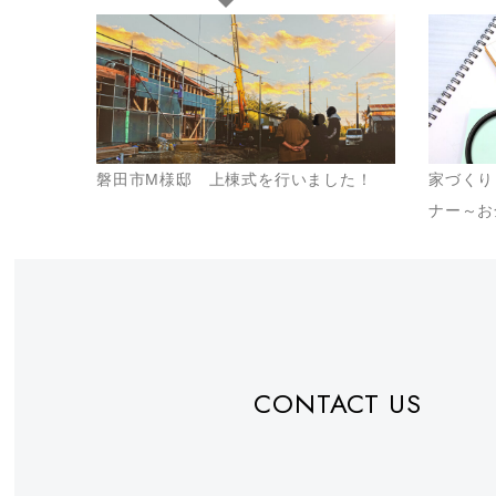
磐田市M様邸 上棟式を行いました！
家づくり
ナー～お
CONTACT US