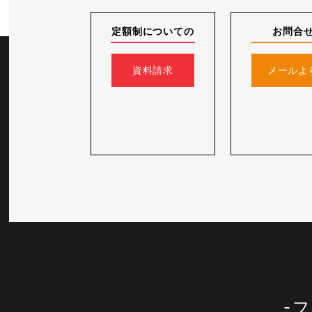
定額制についての
お問合
資料請求
メールよ
フ