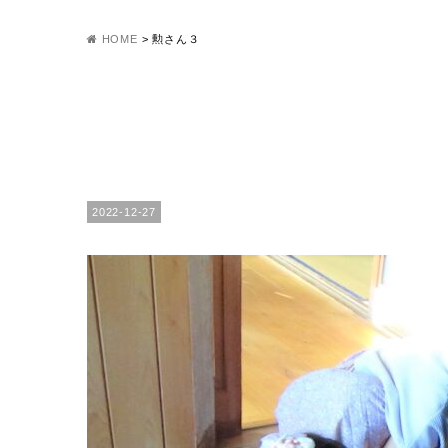
HOME
>
勲さん３
2022-12-27