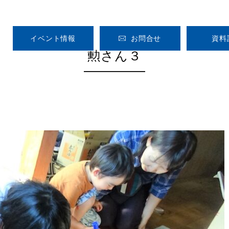
イベント情報
お問合せ
資料
勲さん３
HOME
CONCEPT
GALLERY
VOICE