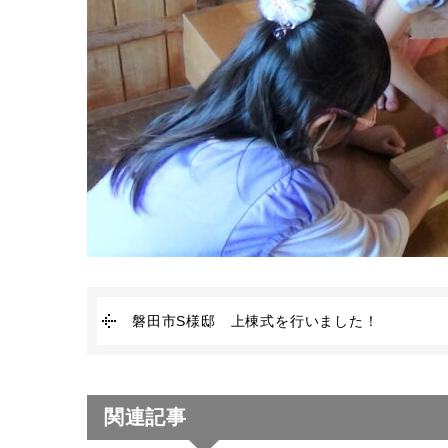
磐田市S様邸 上棟式を行いました！
関連記事