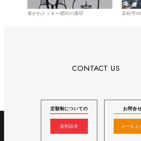
激かわクッキー開封の儀🐱
浜松市U
CONTACT US
定額制についての
お問合
資料請求
メールよ