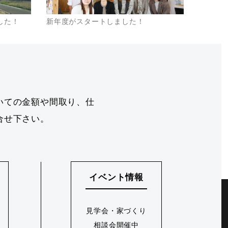
した！
新年度がスタートしました！
いての金額や間取り、仕
合せ下さい。
イベント情報
見学会・家づくり
相談会開催中