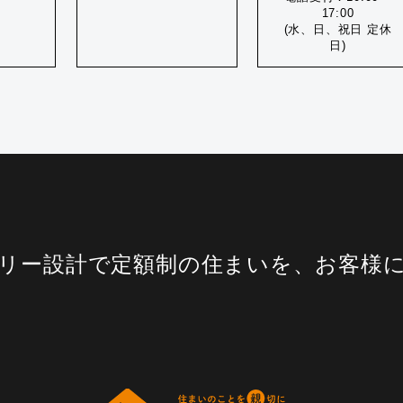
17:00
(水、日、祝日 定休
日)
リー設計で定額制の住まいを、お客様