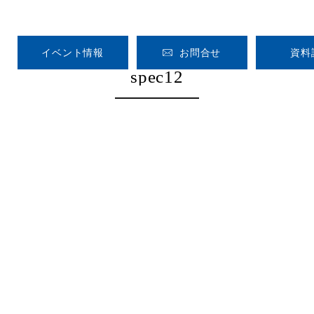
イベント情報
お問合せ
資料
spec12
HOME
CONCEPT
GALLERY
VOICE