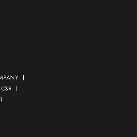
MPANY
CSR
T