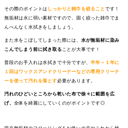
その際のポイントは
しっかりと雑巾を絞ること
です！
無垢材は水に弱い素材ですので、固く絞った雑巾でま
んべんなく水拭きをしましょう。
また水をこぼしてしまった際には、
水が無垢材に染み
こんでしまう前に拭き取る
ことが大事です！
普段のお手入れは水拭きで十分ですが、
半
年～１年に
１回はワックスアンドクリーナーなどの専用クリーナ
ーを使って汚れを落とす
必要があります。
汚れのひどいところから乾いた布で徐々に範囲を広
げ、
全体を綺麗にしていくのがポイントです‍◎