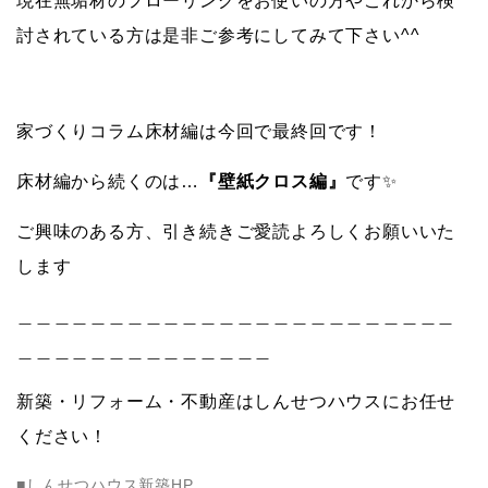
現在無垢材のフローリングをお使いの方やこれから検
討されている方は
是非ご参考にしてみて下さい^^
家づくりコラム床材編は今回で最終回です！
床材編から続くのは…
『壁紙クロス編』
です✨
ご興味のある方、引き続きご愛読よろしくお願いいた
します
＿＿＿
＿＿＿＿＿＿＿＿＿＿＿＿＿＿＿＿＿＿＿＿＿
＿＿＿＿＿＿＿＿＿＿＿＿＿＿
新築・リフォーム・不動産はしんせつハウスにお任せ
ください！
■しんせつハウス新築HP