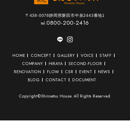
〒438-0078静岡県磐田市中泉2443番地1
0800-200-2416
tel.
HOME
CONCEPT
GALLERY
VOICE
STAFF
COMPANY
HIRAYA
SECOND-FLOOR
RENOVATION
FLOW
CSR
EVENT
NEWS
BLOG
CONTACT
DOCUMENT
Copyright©Shinsetsu House. All Rights Reserved.