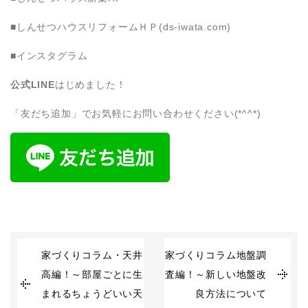
■しんせつハウスリフォームＨＰ(ds-iwata.com)
■インスタグラム
公式LINE
はじめました！
「友だち追加」でお気軽にお問い合わせください(*^^*)
家づくりコラム・天井
家づくりコラム地盤調
高編！～部屋ごとに生
査編！～新しい地盤改
まれるちょうどいい天
良方法について