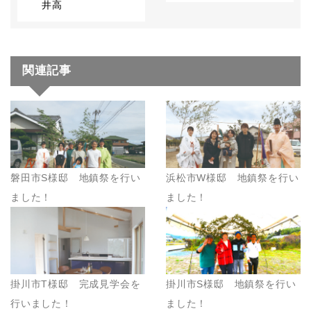
井高
関連記事
磐田市S様邸 地鎮祭を行い
浜松市W様邸 地鎮祭を行い
ました！
ました！
掛川市T様邸 完成見学会を
掛川市S様邸 地鎮祭を行い
行いました！
ました！