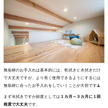
無垢材のお手入れは基本的には、乾拭きと水拭きだけ
で大丈夫ですが、より長く使用できるようにするには
無垢材に合ったお手入れをしていくことが大切です🧹
まず水拭きですか頻度としては
１カ月～３カ月に１回
程度で大丈夫
です。