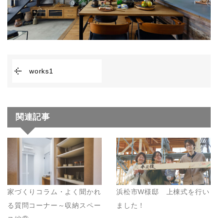
works1
関連記事
家づくりコラム・よく聞かれ
浜松市W様邸 上棟式を行い
る質問コーナー～収納スペー
ました！